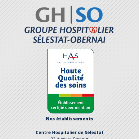
Nos établissements
Centre Hospitalier de Sélestat
23 Avenue Pasteur