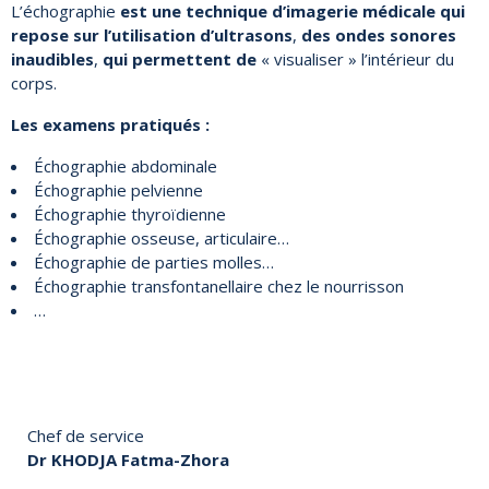
L’échographie
est une technique d’imagerie médicale qui
repose sur l’utilisation d’ultrasons
,
des ondes sonores
inaudibles
,
q
ui permettent de
« visualiser » l’intérieur du
corps.
Les examens pratiqués :
Échographie abdominale
Échographie pelvienne
Échographie thyroïdienne
Échographie osseuse, articulaire…
Échographie de parties molles…
Échographie transfontanellaire chez le nourrisson
…
Chef de service
Dr KHODJA Fatma-Zhora