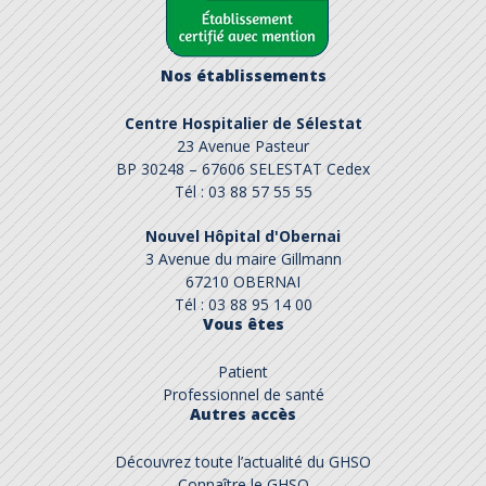
Nos établissements
Centre Hospitalier de Sélestat
23 Avenue Pasteur
BP 30248 – 67606 SELESTAT Cedex
Tél : 03 88 57 55 55
Nouvel Hôpital d'Obernai
3 Avenue du maire Gillmann
67210 OBERNAI
Tél : 03 88 95 14 00
Vous êtes
Patient
Professionnel de santé
Autres accès
Découvrez toute l’actualité du GHSO
Connaître le GHSO