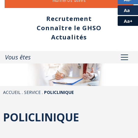
Numéros utiles
Aa
Recrutement
Aa+
Connaître le GHSO
Actualités
Vous êtes
ACCUEIL
.
SERVICE
.
POLICLINIQUE
POLICLINIQUE