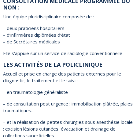
CONSULTATION MÉDICALE PROGRAMMÉE OU
NON :
Une équipe pluridisciplinaire composée de :
– deux praticiens hospitaliers
– d’infirmières diplômées d’état
– de Secrétaires médicales
Elle s’appuie sur un service de radiologie conventionnelle
LES ACTIVITÉS DE LA POLICLINIQUE
Accueil et prise en charge des patients externes pour le
diagnostic, le traitement et le suivi :
– en traumatologie généraliste
– de consultation post urgence : immobilisation plâtrée, plaies
traumatiques…
– et la réalisation de petites chirurgies sous anesthésie locale
: excision lésions cutanées, évacuation et drainage de
collections superficielles…