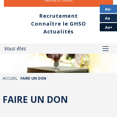
Numéros utiles
Aa-
Recrutement
Aa
Connaître le GHSO
Aa+
Actualités
Vous êtes
ACCUEIL
.
FAIRE UN DON
FAIRE UN DON